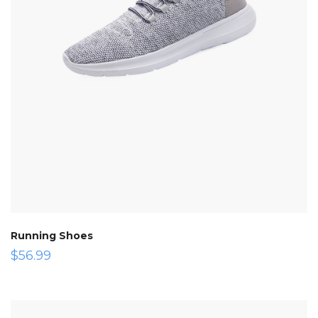
Running Shoes
$
56.99