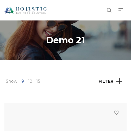
Demo 21
Show
9
12
15
FILTER