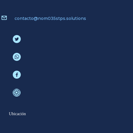
contacto@nom035stps.solutions
Ubicación