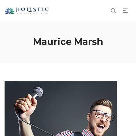
Maurice Marsh
Audio
Playe