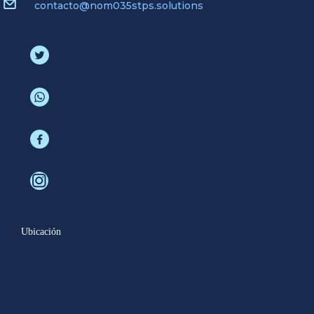
contacto@nom035stps.solutions
Ubicación