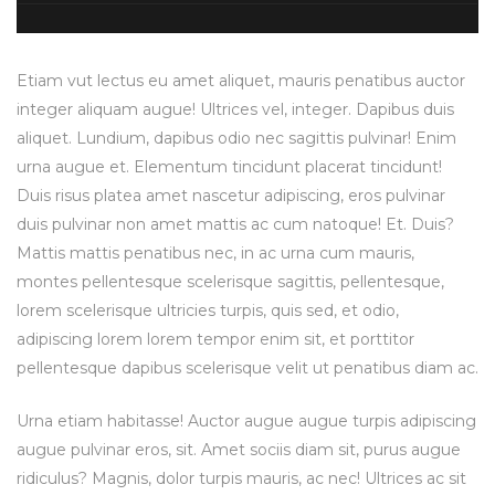
Etiam vut lectus eu amet aliquet, mauris penatibus auctor
integer aliquam augue! Ultrices vel, integer. Dapibus duis
aliquet. Lundium, dapibus odio nec sagittis pulvinar! Enim
urna augue et. Elementum tincidunt placerat tincidunt!
Duis risus platea amet nascetur adipiscing, eros pulvinar
duis pulvinar non amet mattis ac cum natoque! Et. Duis?
Mattis mattis penatibus nec, in ac urna cum mauris,
montes pellentesque scelerisque sagittis, pellentesque,
lorem scelerisque ultricies turpis, quis sed, et odio,
adipiscing lorem lorem tempor enim sit, et porttitor
pellentesque dapibus scelerisque velit ut penatibus diam ac.
Urna etiam habitasse! Auctor augue augue turpis adipiscing
augue pulvinar eros, sit. Amet sociis diam sit, purus augue
ridiculus? Magnis, dolor turpis mauris, ac nec! Ultrices ac sit