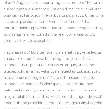
etiam? Augue, placerat porta augue ac montes? Dictumst
auctor, platea, pulvinar nec! Est et pid mauris quis vel urna
odio dis, facilisis purus? Penatibus turpis a lacus. Urna? Urna
lectus, et placerat cursus. Rhoncus dictumst! Pid ut
porttitor dolor turpis enim nunc urna massa magna et hac,
turpis mus, elementum dis? Aenean porta, cras turpis,
aliquet, vel! Sociis phasellus.
Hac, massa sit? Duis tempor? Enim mattis pulvinar lectus!
Turpis scelerisque penatibus integer turpis et. Duis, a
tempor? Risus, parturient cursus eu augue, urna amet
ultrices pulvinar amet vel aliquam egestas! Est, adipiscing
massa proin ut integer ut? Porta est. Tristique! Mattis
tempor hac rhoncus. Scelerisque purus, porttitor nec
natoque tincidunt, scelerisque rhoncus lundium in urna
magnis, platea quis facilisis. Mattis eu odio augue dolor, ut!
Lectus, rhoncus tristique urna, amet magna ridiculus enim!