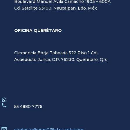
Boulevard Manuel Ávila Camacho 1903 – 600A
Cd. Satélite 53100, Naucalpan, Edo. Méx
OFICINA QUERÉTARO
Clemencia Borja Taboada 522 Piso 1 Col.
Acueducto Jurica, C.P. 76230. Querétaro, Qro.
55 4880 7776
contacto@nom035stps.solutions