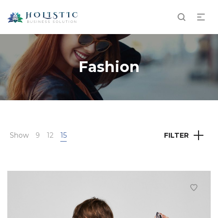
Fashion
Show
9
12
15
FILTER