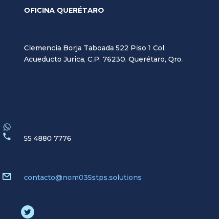
OFICINA QUERÉTARO
Clemencia Borja Taboada 522 Piso 1 Col.
Acueducto Jurica, C.P. 76230. Querétaro, Qro.
55 4880 7776
contacto@nom035stps.solutions