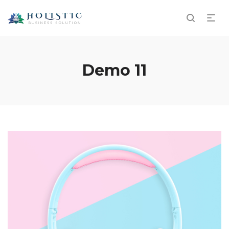
Demo 11
Music to my earth