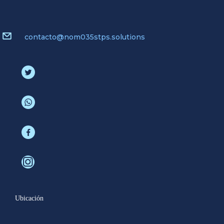
contacto@nom035stps.solutions
Ubicación