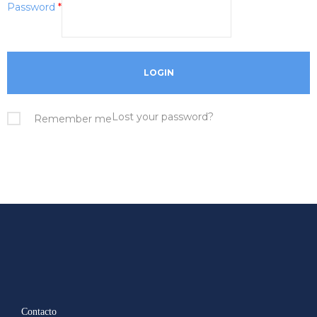
Password
*
Lost your password?
Remember me
Contacto